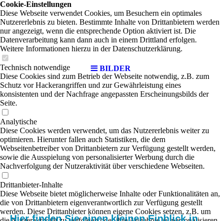
Cookie-Einstellungen
Diese Webseite verwendet Cookies, um Besuchern ein optimales
Nutzererlebnis zu bieten. Bestimmte Inhalte von Drittanbietern werden
nur angezeigt, wenn die entsprechende Option aktiviert ist. Die
Datenverarbeitung kann dann auch in einem Drittland erfolgen.
Weitere Informationen hierzu in der Datenschutzerklärung.
Technisch notwendige
BILDER
Diese Cookies sind zum Betrieb der Webseite notwendig, z.B. zum
Schutz vor Hackerangriffen und zur Gewährleistung eines
konsistenten und der Nachfrage angepassten Erscheinungsbilds der
Seite.
Analytische
Diese Cookies werden verwendet, um das Nutzererlebnis weiter zu
optimieren. Hierunter fallen auch Statistiken, die dem
Webseitenbetreiber von Drittanbietern zur Verfügung gestellt werden,
sowie die Ausspielung von personalisierter Werbung durch die
Nachverfolgung der Nutzeraktivität über verschiedene Webseiten.
Drittanbieter-Inhalte
Diese Webseite bietet möglicherweise Inhalte oder Funktionalitäten an,
die von Drittanbietern eigenverantwortlich zur Verfügung gestellt
werden. Diese Drittanbieter können eigene Cookies setzen, z.B. um
Hier finden Sie einen kleinen Einblick in
die Nutzeraktivität zu verfolgen oder ihre Angebote zu personalisieren